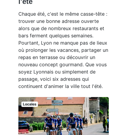
l'été
Chaque été, c'est le même casse-tête :
trouver une bonne adresse ouverte
alors que de nombreux restaurants et
bars ferment quelques semaines.
Pourtant, Lyon ne manque pas de lieux
où prolonger les vacances, partager un
repas en terrasse ou découvrir un
nouveau concept gourmand. Que vous
soyez Lyonnais ou simplement de
passage, voici six adresses qui
continuent d'animer la ville tout l'été.
Locales