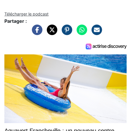
Télécharger le podcast
Partager :
Aquavert Francheville : un nouveau centre