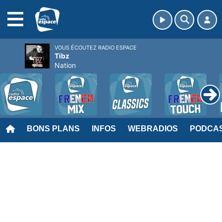
MENU
VOUS ÉCOUTEZ RADIO ESPACE
Tibz
Nation
BONS PLANS
INFOS
WEBRADIOS
PODCA