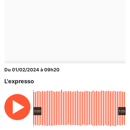
Du 01/02/2024 à 09h20
L'expresso
0:00
1:25