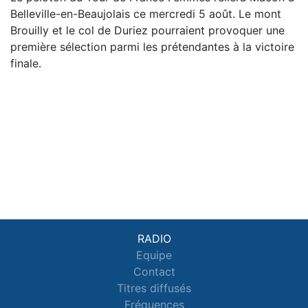
Belleville-en-Beaujolais ce mercredi 5 août. Le mont
Brouilly et le col de Duriez pourraient provoquer une
première sélection parmi les prétendantes à la victoire
finale.
RADIO
Equipe
Contact
Titres diffusés
Fréquences