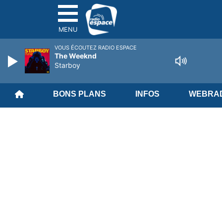
MENU
VOUS ÉCOUTEZ RADIO ESPACE
The Weeknd
Starboy
BONS PLANS
INFOS
WEBRAD