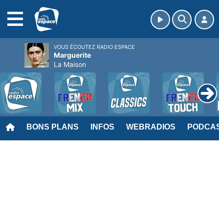
MENU
VOUS ÉCOUTEZ RADIO ESPACE
Marguerite
La Maison
BONS PLANS
INFOS
WEBRADIOS
PODCA