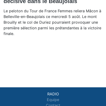
décisive dans le Beaujolais
Le peloton du Tour de France Femmes reliera Mâcon à
Belleville-en-Beaujolais ce mercredi 5 août. Le mont
Brouilly et le col de Duriez pourraient provoquer une
première sélection parmi les prétendantes à la victoire
finale.
RADIO
Equipe
Contact