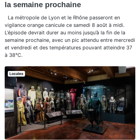
la semaine prochaine
La métropole de Lyon et le Rhône passeront en
vigilance orange canicule ce samedi 8 août à midi.
L’épisode devrait durer au moins jusqu’à la fin de la
semaine prochaine, avec un pic attendu entre mercredi
et vendredi et des températures pouvant atteindre 37
à 38°C.
Locales