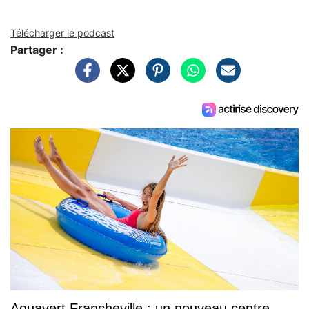
Télécharger le podcast
Partager :
Aquavert Francheville : un nouveau centre