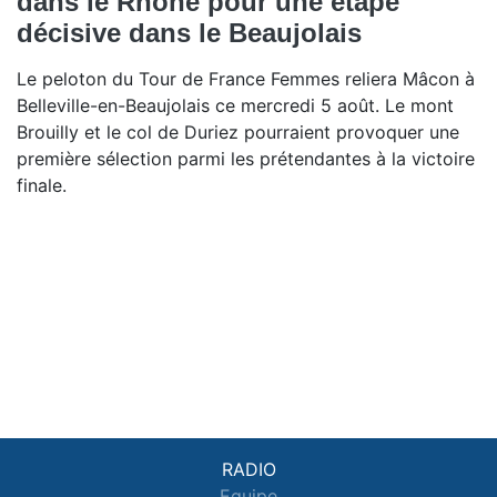
dans le Rhône pour une étape
décisive dans le Beaujolais
Le peloton du Tour de France Femmes reliera Mâcon à
Belleville-en-Beaujolais ce mercredi 5 août. Le mont
Brouilly et le col de Duriez pourraient provoquer une
première sélection parmi les prétendantes à la victoire
finale.
RADIO
Equipe