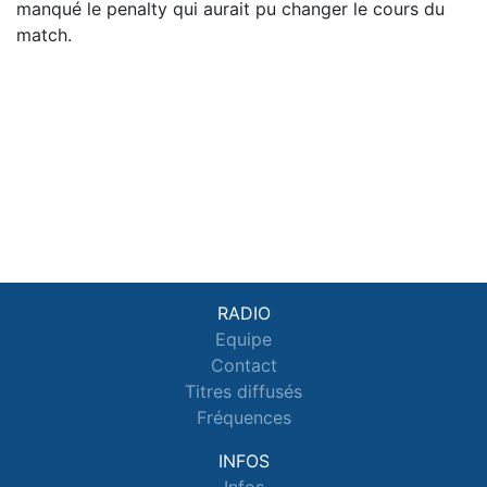
manqué le penalty qui aurait pu changer le cours du
match.
RADIO
Equipe
Contact
Titres diffusés
Fréquences
INFOS