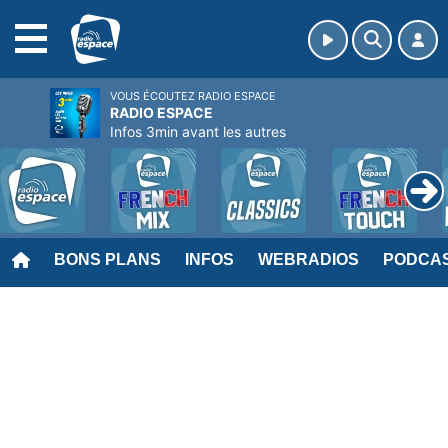
MENU
VOUS ÉCOUTEZ RADIO ESPACE
RADIO ESPACE
Infos 3min avant les autres
BONS PLANS
INFOS
WEBRADIOS
PODCA