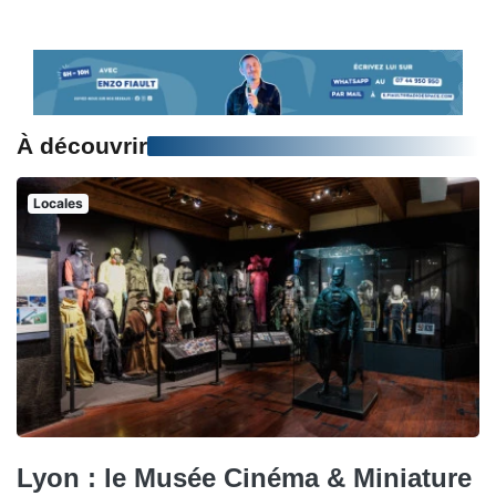
À découvrir
Locales
Lyon : le Musée Cinéma & Miniature