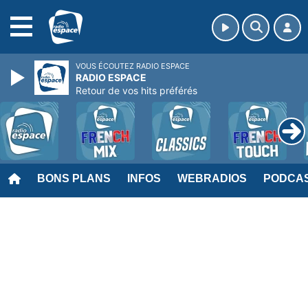
MENU
VOUS ÉCOUTEZ RADIO ESPACE
RADIO ESPACE
Retour de vos hits préférés
BONS PLANS
INFOS
WEBRADIOS
PODCA