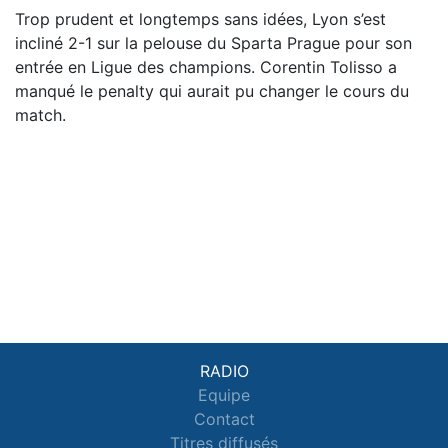
Trop prudent et longtemps sans idées, Lyon s’est
incliné 2-1 sur la pelouse du Sparta Prague pour son
entrée en Ligue des champions. Corentin Tolisso a
manqué le penalty qui aurait pu changer le cours du
match.
RADIO
Equipe
Contact
Titres diffusés