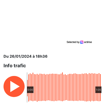
Du 26/01/2024 à 18h36
Info trafic
0:00
1:05