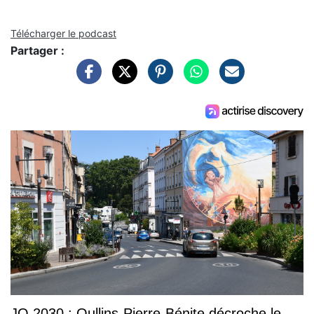
Télécharger le podcast
Partager :
JO 2030 : Oullins-Pierre-Bénite décroche le