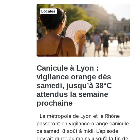
Locales
Canicule à Lyon :
vigilance orange dès
samedi, jusqu’à 38°C
attendus la semaine
prochaine
La métropole de Lyon et le Rhône
passeront en vigilance orange canicule
ce samedi 8 août à midi. L’épisode
devrait durer au moins jusqu’à la fin de