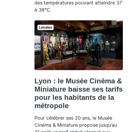
des températures pouvant atteindre 37
à 38°C.
Locales
Lyon : le Musée Cinéma &
Miniature baisse ses tarifs
pour les habitants de la
métropole
Pour célébrer ses 20 ans, le Musée
Cinéma & Miniature propose jusqu’au
31 août un tarif réduit réservé aux