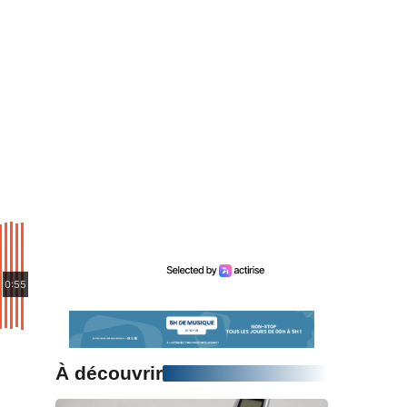
0:55
À découvrir