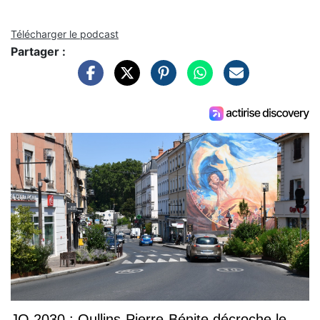
Télécharger le podcast
Partager :
JO 2030 : Oullins-Pierre-Bénite décroche le