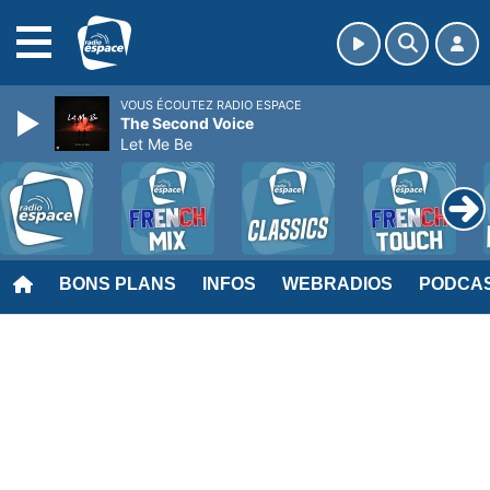
MENU
VOUS ÉCOUTEZ RADIO ESPACE
The Second Voice
Let Me Be
BONS PLANS
INFOS
WEBRADIOS
PODCA