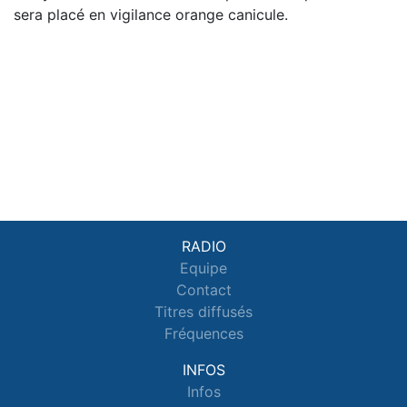
sera placé en vigilance orange canicule.
RADIO
Equipe
Contact
Titres diffusés
Fréquences
INFOS
Infos