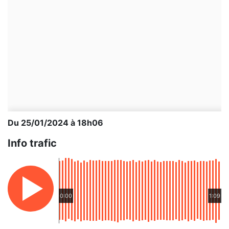
Du 25/01/2024 à 18h06
Info trafic
0:00
1:09