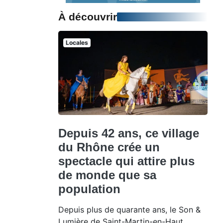
À découvrir
Locales
Depuis 42 ans, ce village
du Rhône crée un
spectacle qui attire plus
de monde que sa
population
Depuis plus de quarante ans, le Son &
Lumière de Saint-Martin-en-Haut