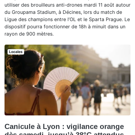
utiliser des brouilleurs anti-drones mardi 11 août autour
du Groupama Stadium, à Décines, lors du match de
Ligue des champions entre l’OL et le Sparta Prague. Le
dispositif pourra fonctionner de 18h à minuit dans un
rayon de 900 mètres.
Locales
Canicule à Lyon : vigilance orange
dès samedi, jusqu’à 38°C attendus