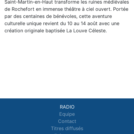
Saint-Martin-en-Haut transforme les ruines médiévales
de Rochefort en immense théâtre à ciel ouvert. Portée
par des centaines de bénévoles, cette aventure
culturelle unique revient du 10 au 14 août avec une
création originale baptisée La Louve Céleste.
RADIO
Equipe
Contact
Titres diffusés