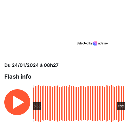
Du 24/01/2024 à 08h27
Flash info
0:00
1:32