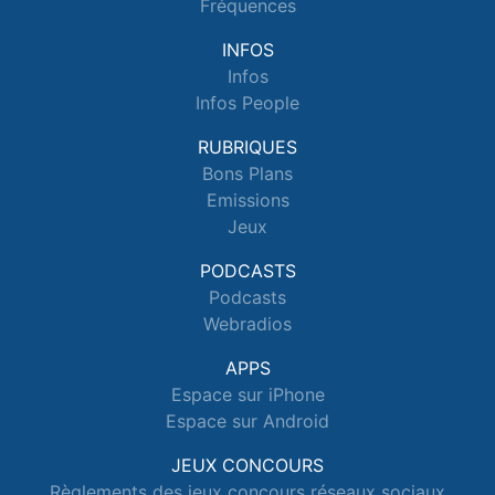
Fréquences
INFOS
Infos
Infos People
RUBRIQUES
Bons Plans
Emissions
Jeux
PODCASTS
Podcasts
Webradios
APPS
Espace sur iPhone
Espace sur Android
JEUX CONCOURS
Règlements des jeux concours réseaux sociaux