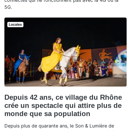
connectés qui ne fonctionnent pas avec la 4G ou la
5G.
Locales
Depuis 42 ans, ce village du Rhône
crée un spectacle qui attire plus de
monde que sa population
Depuis plus de quarante ans, le Son & Lumière de