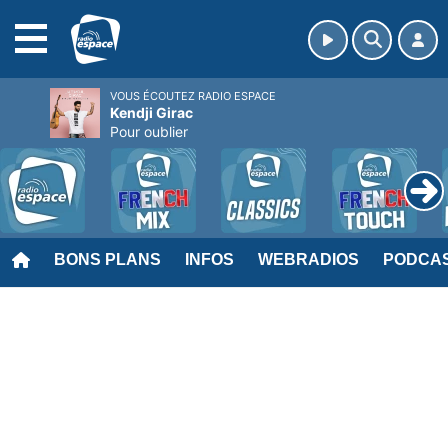
MENU
VOUS ÉCOUTEZ RADIO ESPACE
Kendji Girac
Pour oublier
BONS PLANS
INFOS
WEBRADIOS
PODCA