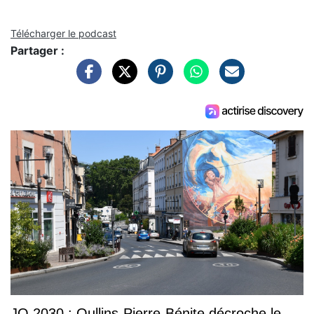
Télécharger le podcast
Partager :
JO 2030 : Oullins-Pierre-Bénite décroche le