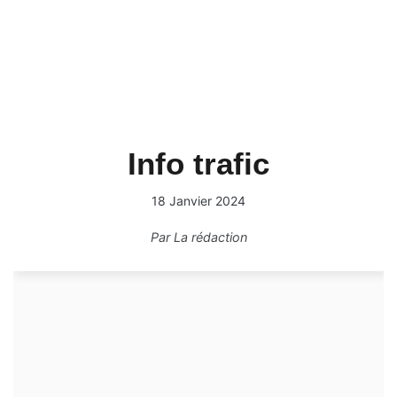
Info trafic
18 Janvier 2024
Par
La rédaction