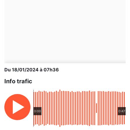
Du 18/01/2024 à 07h36
Info trafic
0:00
0:47