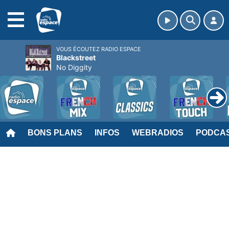
MENU
VOUS ÉCOUTEZ RADIO ESPACE
Blackstreet
No Diggity
BONS PLANS
INFOS
WEBRADIOS
PODCA