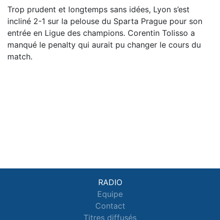
Trop prudent et longtemps sans idées, Lyon s’est
incliné 2-1 sur la pelouse du Sparta Prague pour son
entrée en Ligue des champions. Corentin Tolisso a
manqué le penalty qui aurait pu changer le cours du
match.
RADIO
Equipe
Contact
Titres diffusés