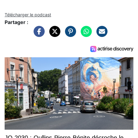
Télécharger le podcast
Partager :
JO 2030 : Oullins-Pierre-Bénite décroche le