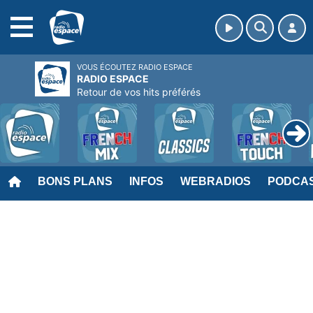
MENU
VOUS ÉCOUTEZ RADIO ESPACE
RADIO ESPACE
Retour de vos hits préférés
BONS PLANS
INFOS
WEBRADIOS
PODCA