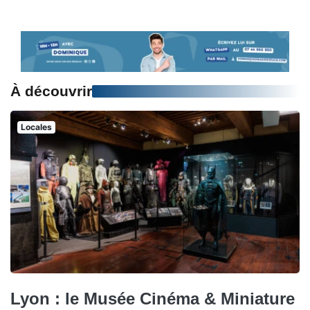
À découvrir
Locales
Lyon : le Musée Cinéma & Miniature