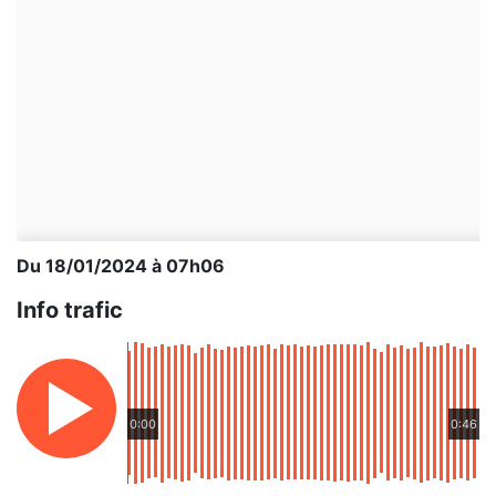
Du 18/01/2024 à 07h06
Info trafic
0:00
0:46