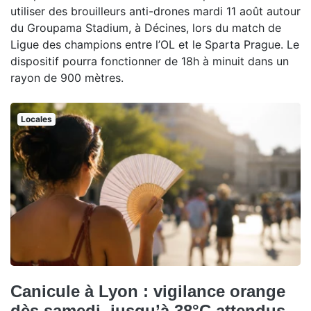
utiliser des brouilleurs anti-drones mardi 11 août autour
du Groupama Stadium, à Décines, lors du match de
Ligue des champions entre l’OL et le Sparta Prague. Le
dispositif pourra fonctionner de 18h à minuit dans un
rayon de 900 mètres.
Locales
Canicule à Lyon : vigilance orange
dès samedi, jusqu’à 38°C attendus