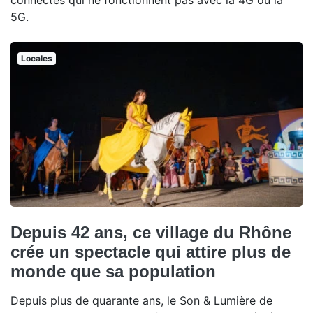
connectés qui ne fonctionnent pas avec la 4G ou la
5G.
Locales
Depuis 42 ans, ce village du Rhône
crée un spectacle qui attire plus de
monde que sa population
Depuis plus de quarante ans, le Son & Lumière de