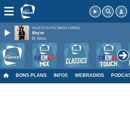
MENU
VOUS ÉCOUTEZ RADIO ESPACE
Shy'm
Et Alors
BONS PLANS
INFOS
WEBRADIOS
PODCA