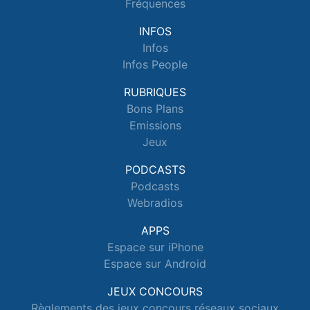
Fréquences
INFOS
Infos
Infos People
RUBRIQUES
Bons Plans
Emissions
Jeux
PODCASTS
Podcasts
Webradios
APPS
Espace sur iPhone
Espace sur Android
JEUX CONCOURS
Règlements des jeux concours réseaux sociaux