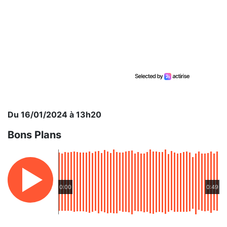
Du 16/01/2024 à 13h20
Bons Plans
0:00
0:49