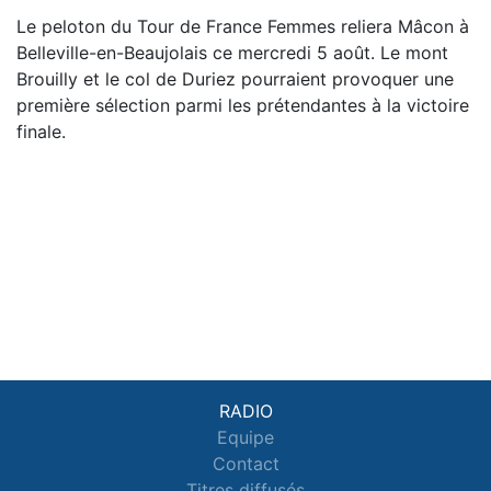
Le peloton du Tour de France Femmes reliera Mâcon à
Belleville-en-Beaujolais ce mercredi 5 août. Le mont
Brouilly et le col de Duriez pourraient provoquer une
première sélection parmi les prétendantes à la victoire
finale.
RADIO
Equipe
Contact
Titres diffusés