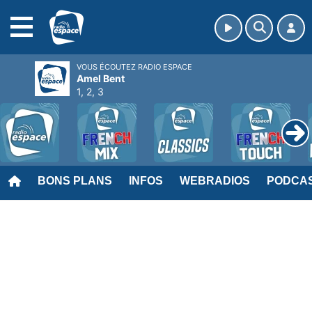
MENU
VOUS ÉCOUTEZ RADIO ESPACE
Amel Bent
1, 2, 3
BONS PLANS
INFOS
WEBRADIOS
PODCA