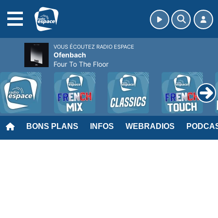
MENU
VOUS ÉCOUTEZ RADIO ESPACE
Ofenbach
Four To The Floor
BONS PLANS
INFOS
WEBRADIOS
PODCA