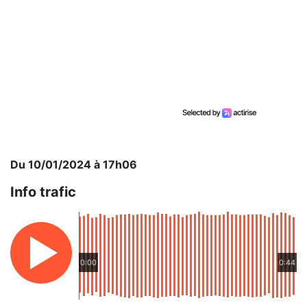
Du 10/01/2024 à 17h06
Info trafic
0:00
0:44