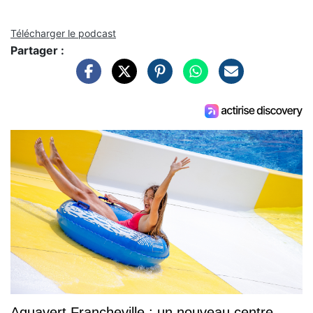
Télécharger le podcast
Partager :
Aquavert Francheville : un nouveau centre