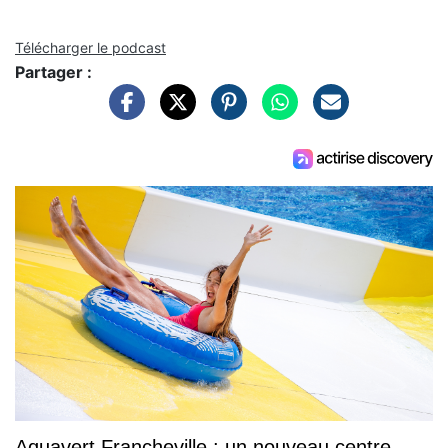
Télécharger le podcast
Partager :
Aquavert Francheville : un nouveau centre