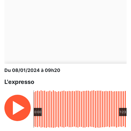
Du 08/01/2024 à 09h20
L'expresso
0:00
1:23