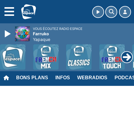
MENU
VOUS ÉCOUTEZ RADIO ESPACE
Farruko
Yapaque
BONS PLANS
INFOS
WEBRADIOS
PODCA