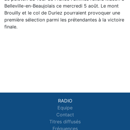
Belleville-en-Beaujolais ce mercredi 5 août. Le mont
Brouilly et le col de Duriez pourraient provoquer une
première sélection parmi les prétendantes à la victoire
finale.
RADIO
Equipe
Contact
Titres diffusés
Fréquences