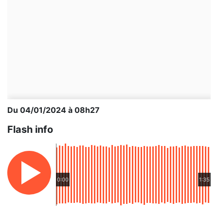
Du 04/01/2024 à 08h27
Flash info
0:00
1:35