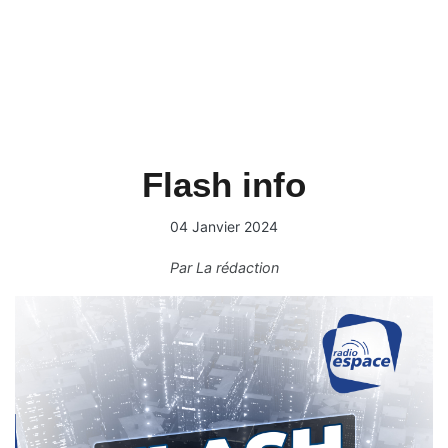
Flash info
04 Janvier 2024
Par
La rédaction