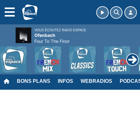
MENU
VOUS ÉCOUTEZ RADIO ESPACE
Ofenbach
Four To The Floor
BONS PLANS
INFOS
WEBRADIOS
PODCA