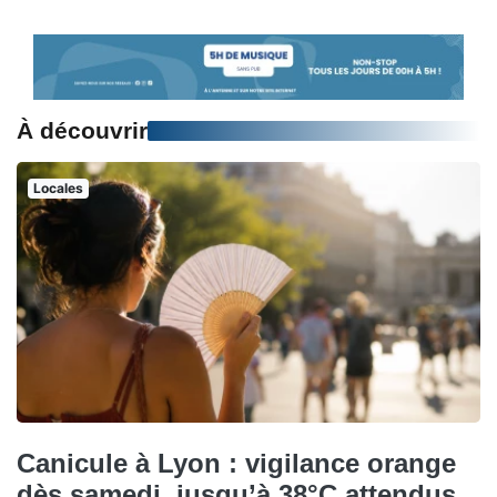
À découvrir
Locales
Canicule à Lyon : vigilance orange
dès samedi, jusqu’à 38°C attendus