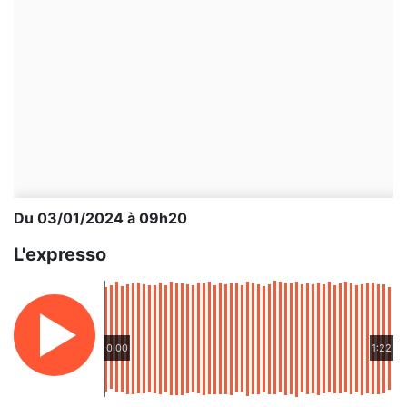
Du 03/01/2024 à 09h20
L'expresso
0:00
1:22