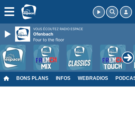
MENU
VOUS ÉCOUTEZ RADIO ESPACE
Ofenbach
Four to the floor
BONS PLANS
INFOS
WEBRADIOS
PODCA