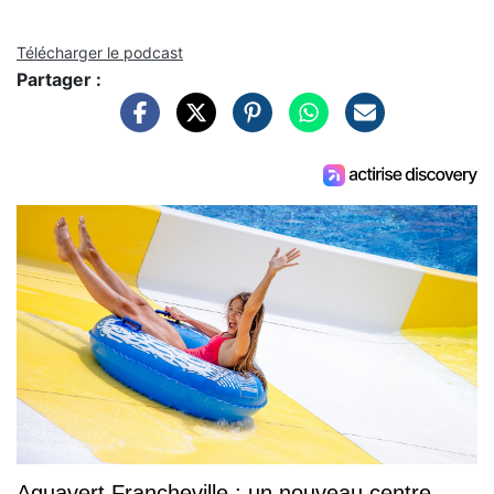
Télécharger le podcast
Partager :
Aquavert Francheville : un nouveau centre