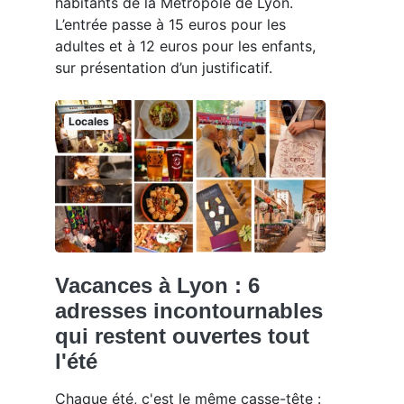
habitants de la Métropole de Lyon.
L’entrée passe à 15 euros pour les
adultes et à 12 euros pour les enfants,
sur présentation d’un justificatif.
Locales
Vacances à Lyon : 6
adresses incontournables
qui restent ouvertes tout
l'été
Chaque été, c'est le même casse-tête :