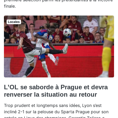
finale.
Locales
L’OL se saborde à Prague et devra
renverser la situation au retour
Trop prudent et longtemps sans idées, Lyon s’est
incliné 2-1 sur la pelouse du Sparta Prague pour son
entrée en Ligue des champions. Corentin Tolisso a