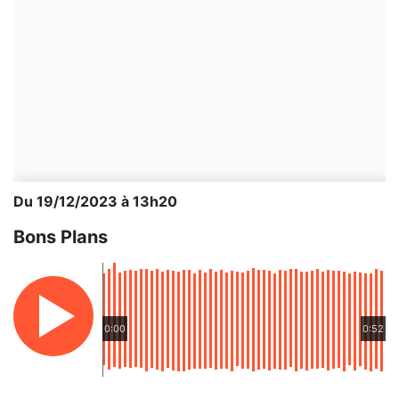
Du 19/12/2023 à 13h20
Bons Plans
0:00
0:52