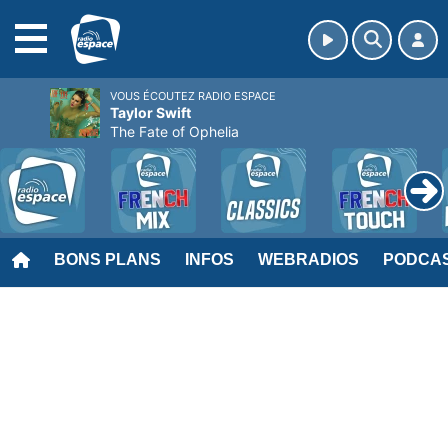
MENU
VOUS ÉCOUTEZ RADIO ESPACE
Taylor Swift
The Fate of Ophelia
BONS PLANS
INFOS
WEBRADIOS
PODCA