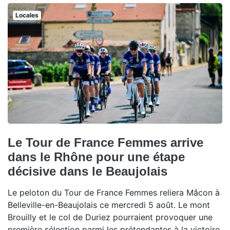
Locales
Le Tour de France Femmes arrive
dans le Rhône pour une étape
décisive dans le Beaujolais
Le peloton du Tour de France Femmes reliera Mâcon à
Belleville-en-Beaujolais ce mercredi 5 août. Le mont
Brouilly et le col de Duriez pourraient provoquer une
première sélection parmi les prétendantes à la victoire