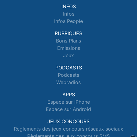
INFOS
Infos
Infos People
RUBRIQUES
Bons Plans
Emissions
Jeux
PODCASTS
Podcasts
Webradios
APPS
Espace sur iPhone
Espace sur Android
JEUX CONCOURS
Règlements des jeux concours réseaux sociaux
Règlements des jeux concours SMS