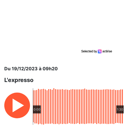
Du 19/12/2023 à 09h20
L'expresso
0:00
1:30