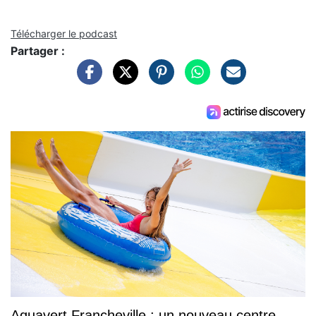
Télécharger le podcast
Partager :
Aquavert Francheville : un nouveau centre