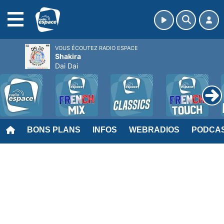
MENU
VOUS ÉCOUTEZ RADIO ESPACE
Shakira
Dai Dai
BONS PLANS
INFOS
WEBRADIOS
PODCA