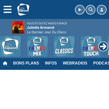
MENU
VOUS ÉCOUTEZ RADIO ESPACE
Juliette Armanet
Le Dernier Jour Du Disco
BONS PLANS
INFOS
WEBRADIOS
PODCA