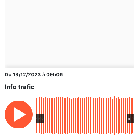
Du 19/12/2023 à 09h06
Info trafic
0:00
1:10