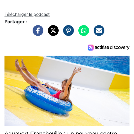
Télécharger le podcast
Partager :
Aquavert Francheville : un nouveau centre