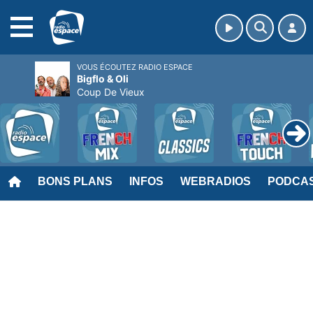
MENU
VOUS ÉCOUTEZ RADIO ESPACE
Bigflo & Oli
Coup De Vieux
BONS PLANS
INFOS
WEBRADIOS
PODCA