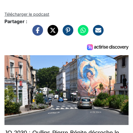
Télécharger le podcast
Partager :
JO 2030 : Oullins-Pierre-Bénite décroche le