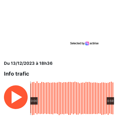
Du 13/12/2023 à 18h36
Info trafic
0:00
0:59