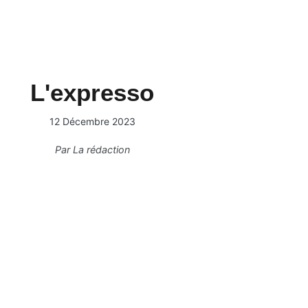
L'expresso
12 Décembre 2023
Par
La rédaction