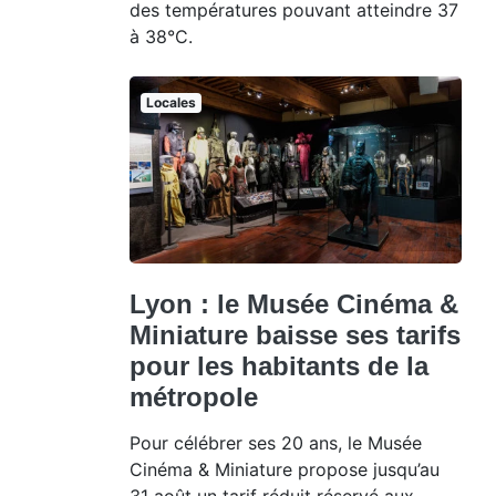
des températures pouvant atteindre 37
à 38°C.
Locales
Lyon : le Musée Cinéma &
Miniature baisse ses tarifs
pour les habitants de la
métropole
Pour célébrer ses 20 ans, le Musée
Cinéma & Miniature propose jusqu’au
31 août un tarif réduit réservé aux