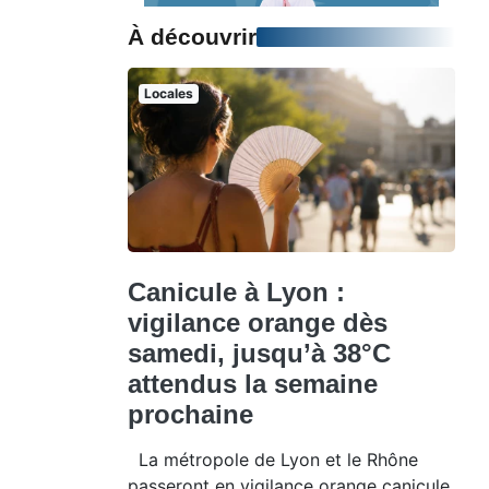
À découvrir
Locales
Canicule à Lyon :
vigilance orange dès
samedi, jusqu’à 38°C
attendus la semaine
prochaine
La métropole de Lyon et le Rhône
passeront en vigilance orange canicule