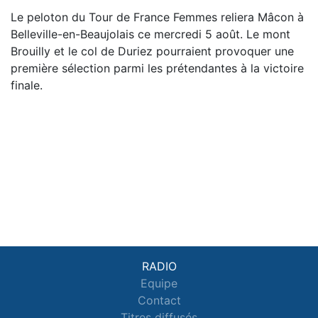
Le peloton du Tour de France Femmes reliera Mâcon à
Belleville-en-Beaujolais ce mercredi 5 août. Le mont
Brouilly et le col de Duriez pourraient provoquer une
première sélection parmi les prétendantes à la victoire
finale.
RADIO
Equipe
Contact
Titres diffusés