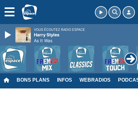
MENU
VOUS ÉCOUTEZ RADIO ESPACE
Harry Styles
As It Was
BONS PLANS
INFOS
WEBRADIOS
PODCA