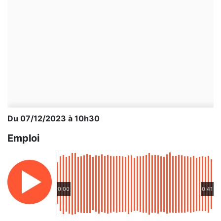
Du 07/12/2023 à 10h30
Emploi
0:00
0:41