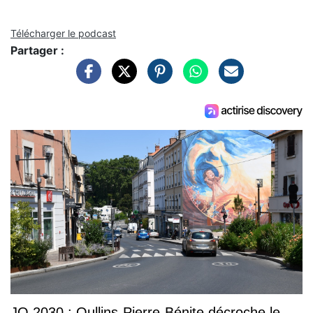
Télécharger le podcast
Partager :
JO 2030 : Oullins-Pierre-Bénite décroche le