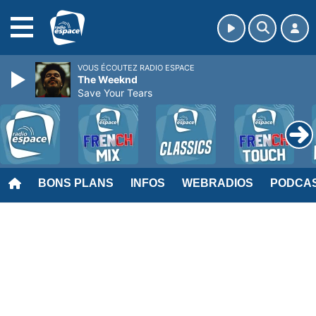
MENU
VOUS ÉCOUTEZ RADIO ESPACE
The Weeknd
Save Your Tears
BONS PLANS
INFOS
WEBRADIOS
PODCA