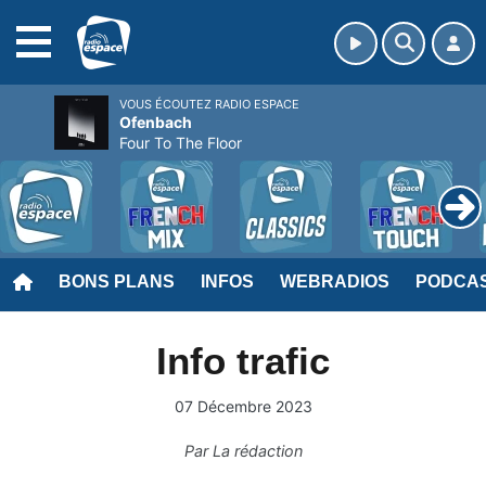
MENU
VOUS ÉCOUTEZ RADIO ESPACE
Ofenbach
Four To The Floor
BONS PLANS
INFOS
WEBRADIOS
PODCA
Info trafic
07 Décembre 2023
Par
La rédaction