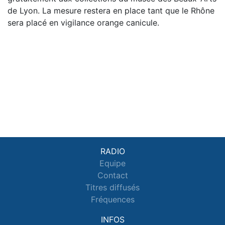
de Lyon. La mesure restera en place tant que le Rhône
sera placé en vigilance orange canicule.
RADIO
Equipe
Contact
Titres diffusés
Fréquences
INFOS