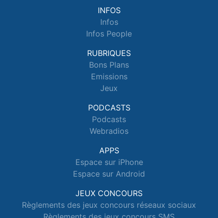
INFOS
Infos
Infos People
RUBRIQUES
Bons Plans
Emissions
Jeux
PODCASTS
Podcasts
Webradios
APPS
Espace sur iPhone
Espace sur Android
JEUX CONCOURS
Règlements des jeux concours réseaux sociaux
Règlements des jeux concours SMS