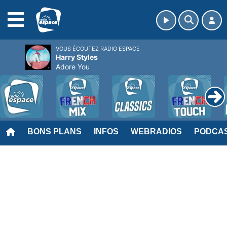
MENU
VOUS ÉCOUTEZ RADIO ESPACE
Harry Styles
Adore You
BONS PLANS
INFOS
WEBRADIOS
PODCA