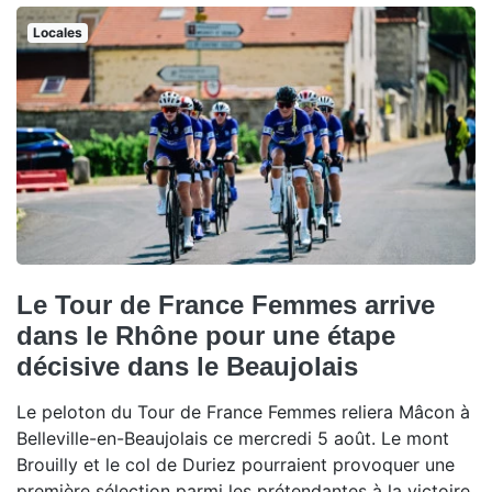
Locales
Le Tour de France Femmes arrive
dans le Rhône pour une étape
décisive dans le Beaujolais
Le peloton du Tour de France Femmes reliera Mâcon à
Belleville-en-Beaujolais ce mercredi 5 août. Le mont
Brouilly et le col de Duriez pourraient provoquer une
première sélection parmi les prétendantes à la victoire