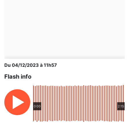
Du 04/12/2023 à 11h57
Flash info
0:00
2:15