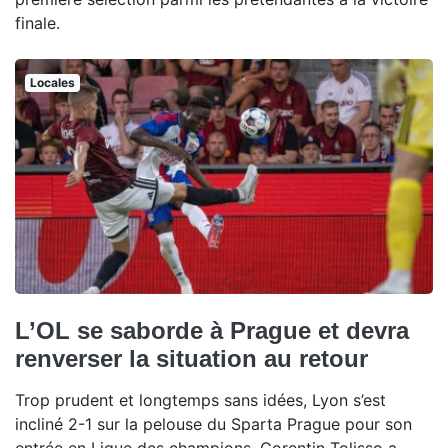
finale.
Locales
L’OL se saborde à Prague et devra
renverser la situation au retour
Trop prudent et longtemps sans idées, Lyon s’est
incliné 2-1 sur la pelouse du Sparta Prague pour son
entrée en Ligue des champions. Corentin Tolisso a