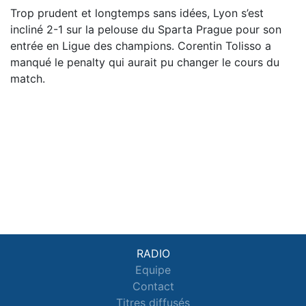
Trop prudent et longtemps sans idées, Lyon s’est
incliné 2-1 sur la pelouse du Sparta Prague pour son
entrée en Ligue des champions. Corentin Tolisso a
manqué le penalty qui aurait pu changer le cours du
match.
RADIO
Equipe
Contact
Titres diffusés