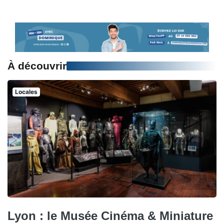
À découvrir
Locales
Lyon : le Musée Cinéma & Miniature