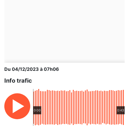
Du 04/12/2023 à 07h06
Info trafic
0:00
0:43