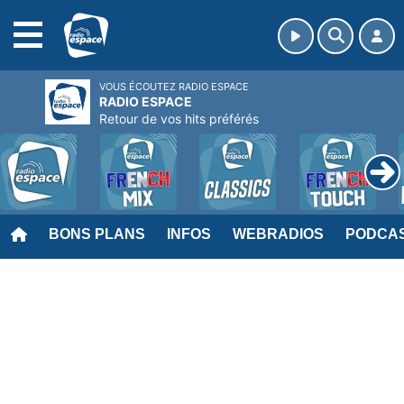
MENU
VOUS ÉCOUTEZ RADIO ESPACE
RADIO ESPACE
Retour de vos hits préférés
BONS PLANS
INFOS
WEBRADIOS
PODCA