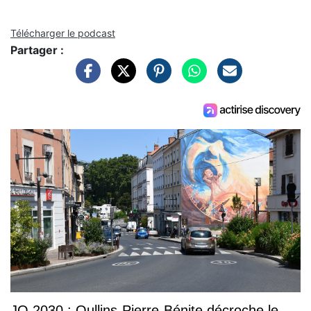
Télécharger le podcast
Partager :
JO 2030 : Oullins-Pierre-Bénite décroche le