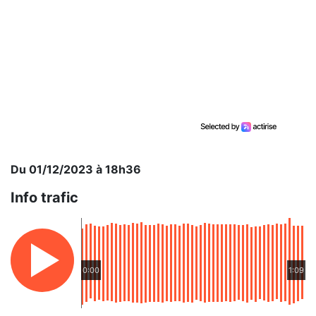
Du 01/12/2023 à 18h36
Info trafic
0:00
1:09