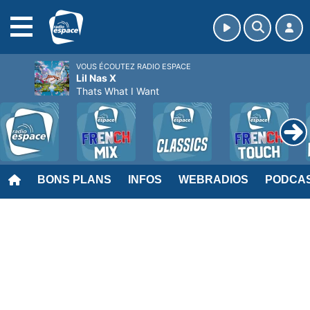
MENU
VOUS ÉCOUTEZ RADIO ESPACE
Lil Nas X
Thats What I Want
BONS PLANS
INFOS
WEBRADIOS
PODCA