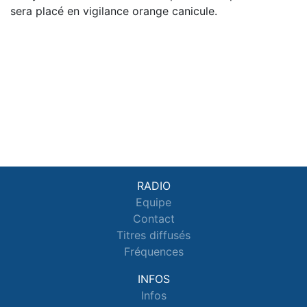
sera placé en vigilance orange canicule.
RADIO
Equipe
Contact
Titres diffusés
Fréquences
INFOS
Infos