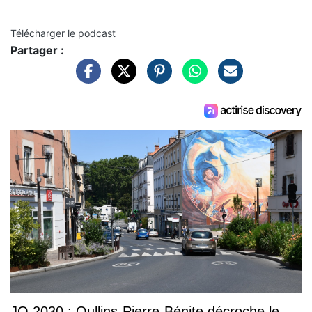
Télécharger le podcast
Partager :
JO 2030 : Oullins-Pierre-Bénite décroche le