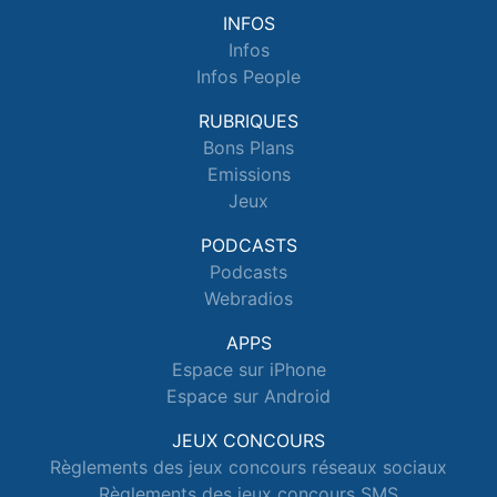
INFOS
Infos
Infos People
RUBRIQUES
Bons Plans
Emissions
Jeux
PODCASTS
Podcasts
Webradios
APPS
Espace sur iPhone
Espace sur Android
JEUX CONCOURS
Règlements des jeux concours réseaux sociaux
Règlements des jeux concours SMS