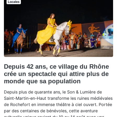
Locales
Depuis 42 ans, ce village du Rhône
crée un spectacle qui attire plus de
monde que sa population
Depuis plus de quarante ans, le Son & Lumière de
Saint-Martin-en-Haut transforme les ruines médiévales
de Rochefort en immense théâtre à ciel ouvert. Portée
par des centaines de bénévoles, cette aventure