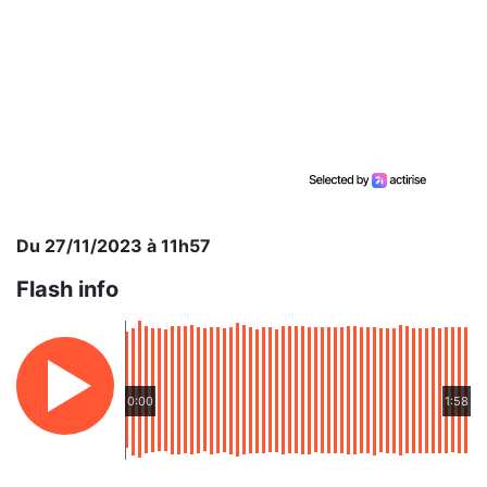
Du 27/11/2023 à 11h57
Flash info
0:00
1:58