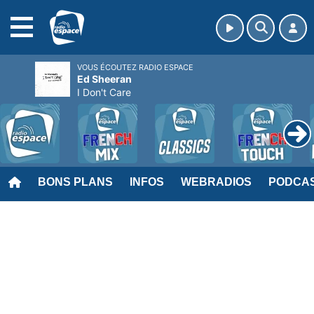
MENU
VOUS ÉCOUTEZ RADIO ESPACE
Ed Sheeran
I Don't Care
BONS PLANS
INFOS
WEBRADIOS
PODCA