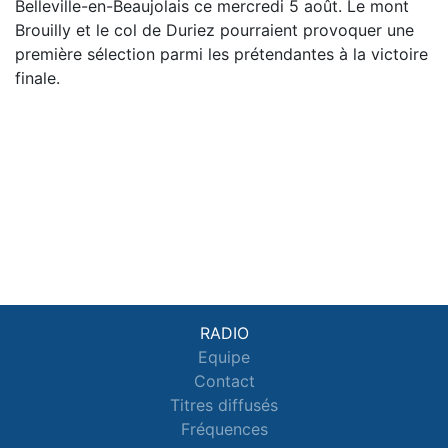
Belleville-en-Beaujolais ce mercredi 5 août. Le mont
Brouilly et le col de Duriez pourraient provoquer une
première sélection parmi les prétendantes à la victoire
finale.
RADIO
Equipe
Contact
Titres diffusés
Fréquences