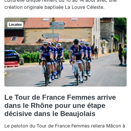
culturelle unique revient du 10 au 14 août avec une
création originale baptisée La Louve Céleste.
Locales
Le Tour de France Femmes arrive
dans le Rhône pour une étape
décisive dans le Beaujolais
Le peloton du Tour de France Femmes reliera Mâcon à