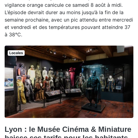
vigilance orange canicule ce samedi 8 août à midi.
L’épisode devrait durer au moins jusqu’à la fin de la
semaine prochaine, avec un pic attendu entre mercredi
et vendredi et des températures pouvant atteindre 37
à 38°C.
Locales
Lyon : le Musée Cinéma & Miniature
baisse ses tarifs pour les habitants