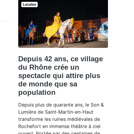
Locales
Depuis 42 ans, ce village
du Rhône crée un
spectacle qui attire plus
de monde que sa
population
Depuis plus de quarante ans, le Son &
Lumière de Saint-Martin-en-Haut
transforme les ruines médiévales de
Rochefort en immense théâtre à ciel
ouvert. Portée par des centaines de