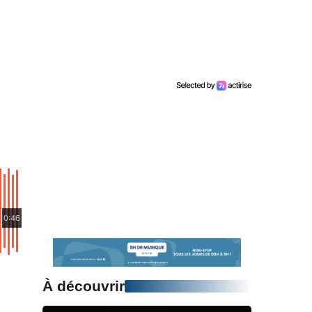
0:46
À découvrir