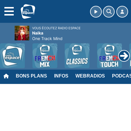
MENU
VOUS ÉCOUTEZ RADIO ESPACE
Naika
One Track Mind
BONS PLANS
INFOS
WEBRADIOS
PODCA