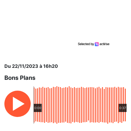
Du 22/11/2023 à 16h20
Bons Plans
0:00
0:37