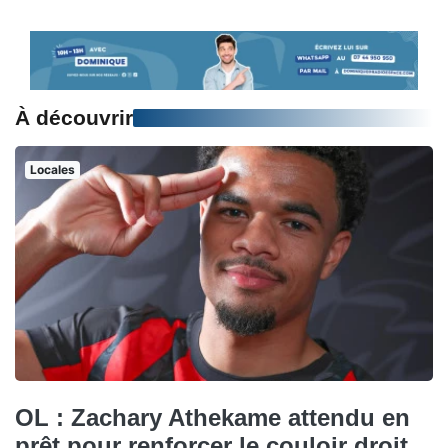
À découvrir
Locales
OL : Zachary Athekame attendu en
prêt pour renforcer le couloir droit