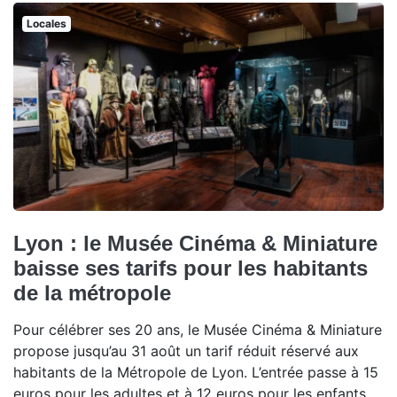
Locales
Lyon : le Musée Cinéma & Miniature
baisse ses tarifs pour les habitants
de la métropole
Pour célébrer ses 20 ans, le Musée Cinéma & Miniature
propose jusqu’au 31 août un tarif réduit réservé aux
habitants de la Métropole de Lyon. L’entrée passe à 15
euros pour les adultes et à 12 euros pour les enfants,