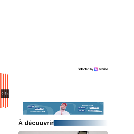
0:34
À découvrir