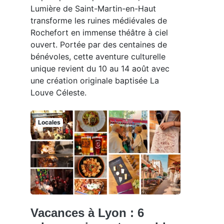
Lumière de Saint-Martin-en-Haut
transforme les ruines médiévales de
Rochefort en immense théâtre à ciel
ouvert. Portée par des centaines de
bénévoles, cette aventure culturelle
unique revient du 10 au 14 août avec
une création originale baptisée La
Louve Céleste.
Locales
Vacances à Lyon : 6