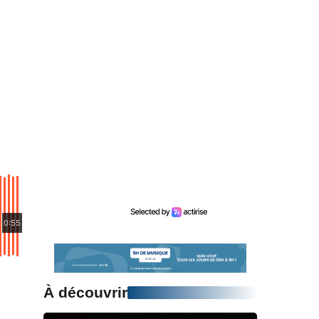
0:55
À découvrir