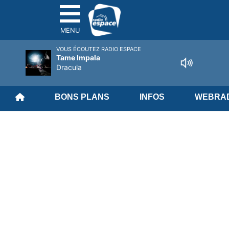
MENU
VOUS ÉCOUTEZ RADIO ESPACE
Tame Impala
Dracula
BONS PLANS
INFOS
WEBRAD