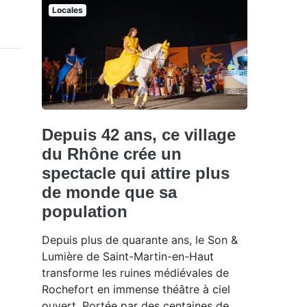
Locales
Depuis 42 ans, ce village
du Rhône crée un
spectacle qui attire plus
de monde que sa
population
Depuis plus de quarante ans, le Son &
Lumière de Saint-Martin-en-Haut
transforme les ruines médiévales de
Rochefort en immense théâtre à ciel
ouvert. Portée par des centaines de