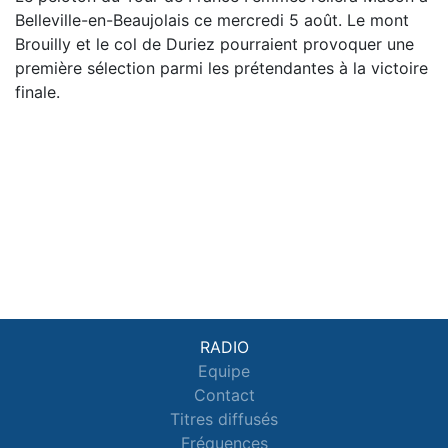
Belleville-en-Beaujolais ce mercredi 5 août. Le mont
Brouilly et le col de Duriez pourraient provoquer une
première sélection parmi les prétendantes à la victoire
finale.
RADIO
Equipe
Contact
Titres diffusés
Fréquences