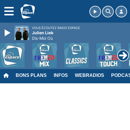
MENU
VOUS ÉCOUTEZ RADIO ESPACE
Julien Lieb
Dis-Moi Où
BONS PLANS
INFOS
WEBRADIOS
PODCA