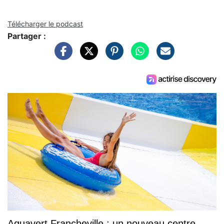
Télécharger le podcast
Partager :
Aquavert Francheville : un nouveau centre