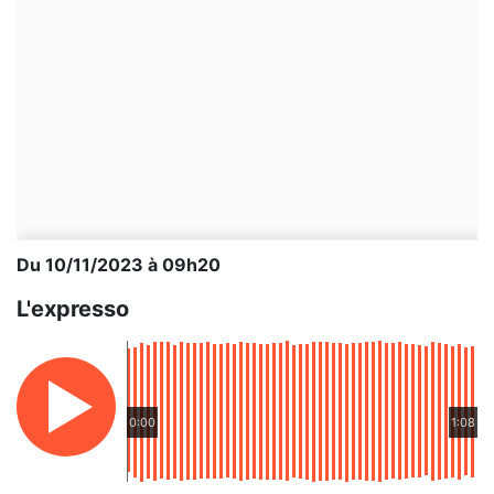
Du 10/11/2023 à 09h20
L'expresso
0:00
1:08