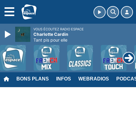
MENU
VOUS ÉCOUTEZ RADIO ESPACE
Charlotte Cardin
Tant pis pour elle
BONS PLANS
INFOS
WEBRADIOS
PODCA