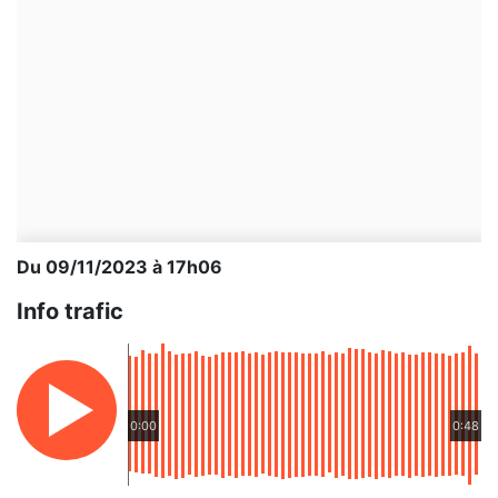
Du 09/11/2023 à 17h06
Info trafic
0:00
0:48