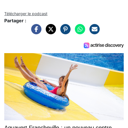
Télécharger le podcast
Partager :
Aquavert Francheville : un nouveau centre