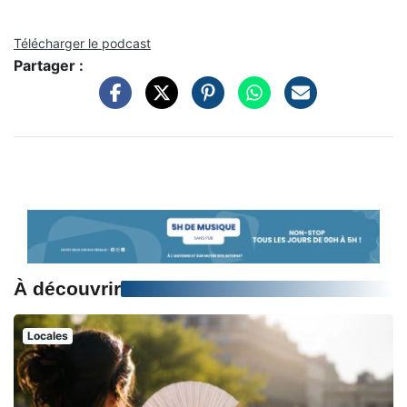
Télécharger le podcast
Partager :
À découvrir
Locales