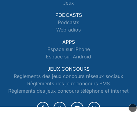
Jeux
PODCASTS
Podcasts
Webradios
APPS
Espace sur iPhone
Espace sur Android
JEUX CONCOURS
Règlements des jeux concours réseaux sociaux
Règlements des jeux concours SMS
Règlements des jeux concours téléphone et internet
© 2026 Radio Espace Tous droits réservés.