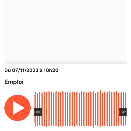
Du 07/11/2023 à 10h30
Emploi
0:00
0:47