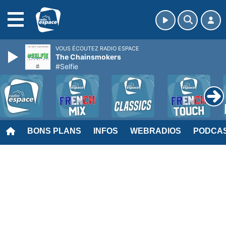
MENU
VOUS ÉCOUTEZ RADIO ESPACE
The Chainsmokers
#Selfie
BONS PLANS
INFOS
WEBRADIOS
PODCA