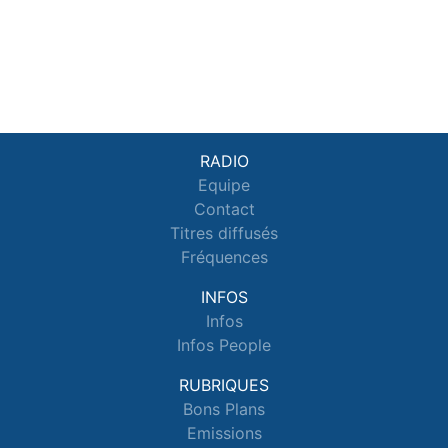
RADIO
Equipe
Contact
Titres diffusés
Fréquences
INFOS
Infos
Infos People
RUBRIQUES
Bons Plans
Emissions