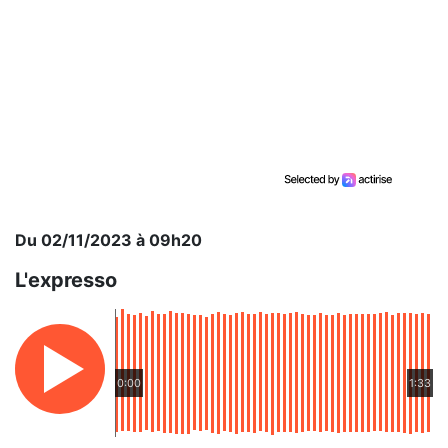
Du 02/11/2023 à 09h20
L'expresso
0:00
1:33