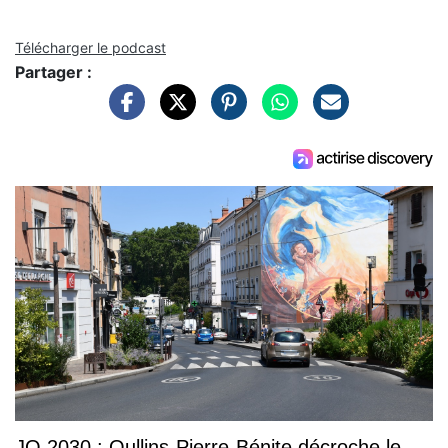
Télécharger le podcast
Partager :
JO 2030 : Oullins-Pierre-Bénite décroche le