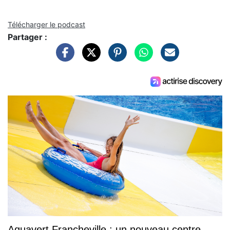
Télécharger le podcast
Partager :
Aquavert Francheville : un nouveau centre