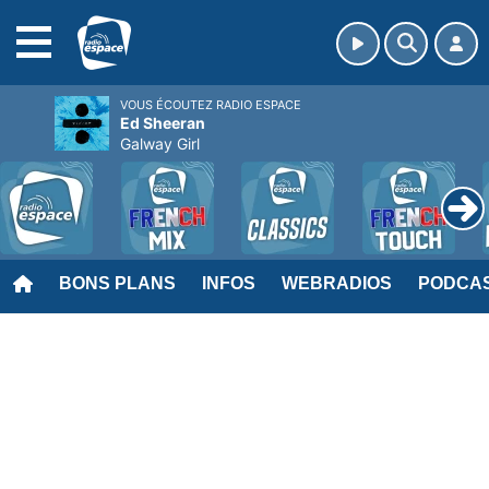
MENU
VOUS ÉCOUTEZ RADIO ESPACE
Ed Sheeran
Galway Girl
BONS PLANS
INFOS
WEBRADIOS
PODCA