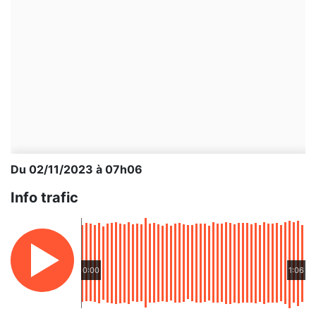
Du 02/11/2023 à 07h06
Info trafic
0:00
1:06