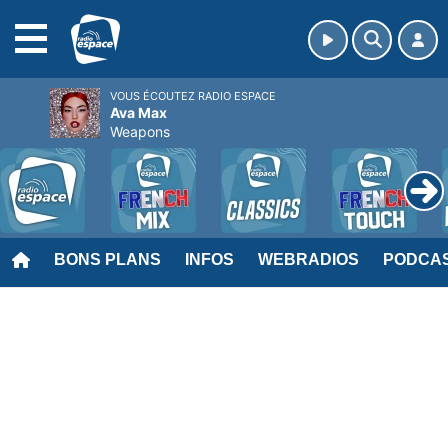
MENU
VOUS ÉCOUTEZ RADIO ESPACE
Ava Max
Weapons
BONS PLANS
INFOS
WEBRADIOS
PODCA