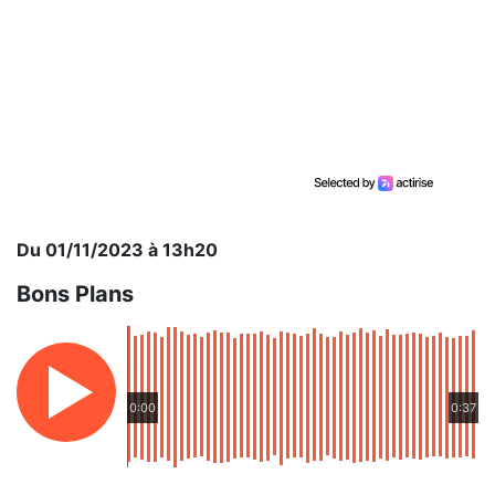
Du 01/11/2023 à 13h20
Bons Plans
0:00
0:37