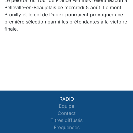
Le peloton du Tour de France Femmes reliera Mâcon à
Belleville-en-Beaujolais ce mercredi 5 août. Le mont
Brouilly et le col de Duriez pourraient provoquer une
première sélection parmi les prétendantes à la victoire
finale.
RADIO
Equipe
Contact
Titres diffusés
Fréquences