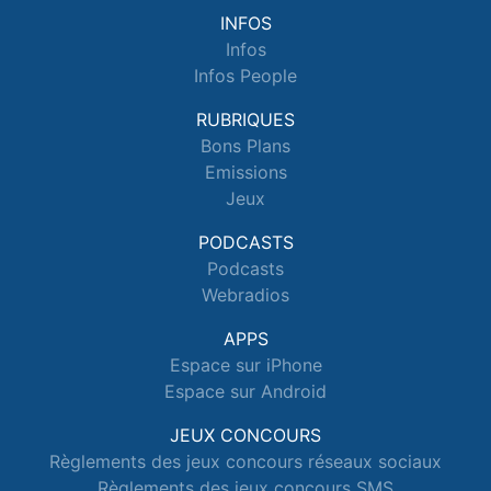
INFOS
Infos
Infos People
RUBRIQUES
Bons Plans
Emissions
Jeux
PODCASTS
Podcasts
Webradios
APPS
Espace sur iPhone
Espace sur Android
JEUX CONCOURS
Règlements des jeux concours réseaux sociaux
Règlements des jeux concours SMS