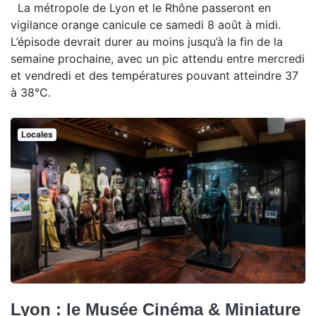
La métropole de Lyon et le Rhône passeront en
vigilance orange canicule ce samedi 8 août à midi.
L’épisode devrait durer au moins jusqu’à la fin de la
semaine prochaine, avec un pic attendu entre mercredi
et vendredi et des températures pouvant atteindre 37
à 38°C.
Locales
Lyon : le Musée Cinéma & Miniature