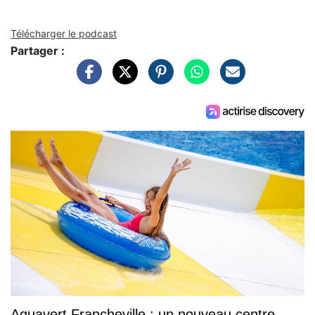
Télécharger le podcast
Partager :
Aquavert Francheville : un nouveau centre