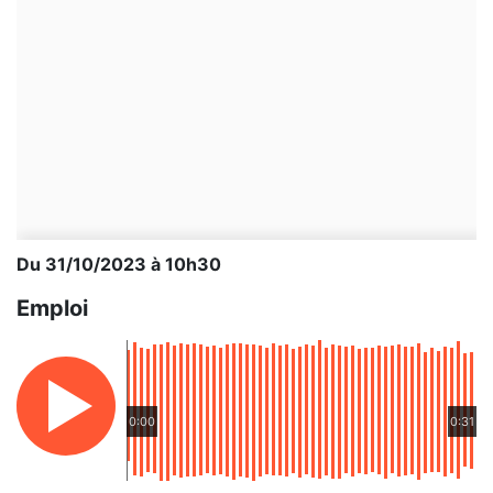
Du 31/10/2023 à 10h30
Emploi
0:00
0:31