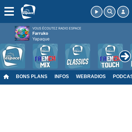
MENU
VOUS ÉCOUTEZ RADIO ESPACE
Farruko
Yapaque
BONS PLANS
INFOS
WEBRADIOS
PODCA