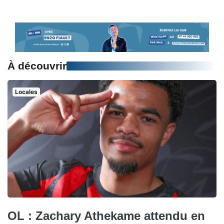
À découvrir
Locales
OL : Zachary Athekame attendu en