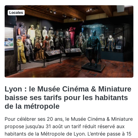
Locales
Lyon : le Musée Cinéma & Miniature
baisse ses tarifs pour les habitants
de la métropole
Pour célébrer ses 20 ans, le Musée Cinéma & Miniature
propose jusqu’au 31 août un tarif réduit réservé aux
habitants de la Métropole de Lyon. L’entrée passe à 15