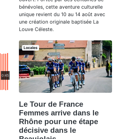
bénévoles, cette aventure culturelle
unique revient du 10 au 14 août avec
une création originale baptisée La
Louve Céleste.
Locales
0:45
Le Tour de France
Femmes arrive dans le
Rhône pour une étape
décisive dans le
Beaujolais