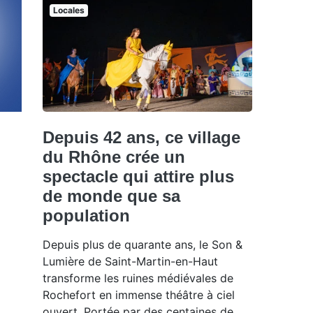
Locales
Depuis 42 ans, ce village
du Rhône crée un
spectacle qui attire plus
de monde que sa
population
Depuis plus de quarante ans, le Son &
Lumière de Saint-Martin-en-Haut
transforme les ruines médiévales de
Rochefort en immense théâtre à ciel
ouvert. Portée par des centaines de