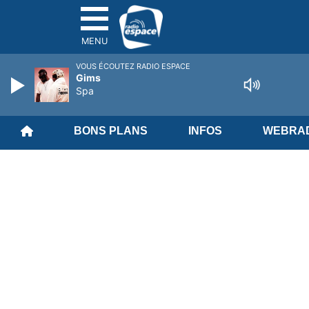
MENU
VOUS ÉCOUTEZ RADIO ESPACE
Gims
Spa
BONS PLANS
INFOS
WEBRAD