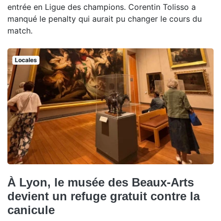
entrée en Ligue des champions. Corentin Tolisso a
manqué le penalty qui aurait pu changer le cours du
match.
Locales
À Lyon, le musée des Beaux-Arts
devient un refuge gratuit contre la
canicule