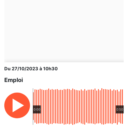
Du 27/10/2023 à 10h30
Emploi
0:00
0:50