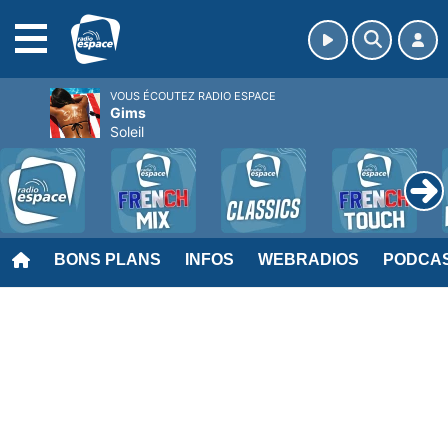
MENU
VOUS ÉCOUTEZ RADIO ESPACE
Gims
Soleil
BONS PLANS
INFOS
WEBRADIOS
PODCA