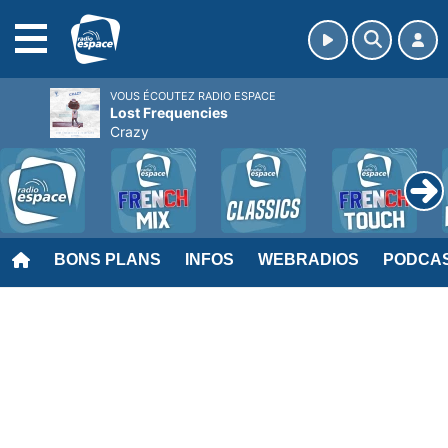
MENU
VOUS ÉCOUTEZ RADIO ESPACE
Lost Frequencies
Crazy
BONS PLANS
INFOS
WEBRADIOS
PODCA