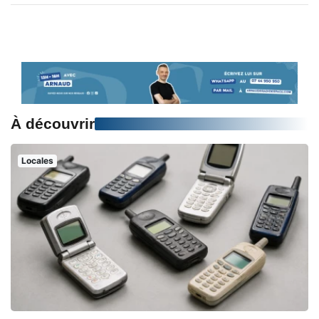
À découvrir
Locales