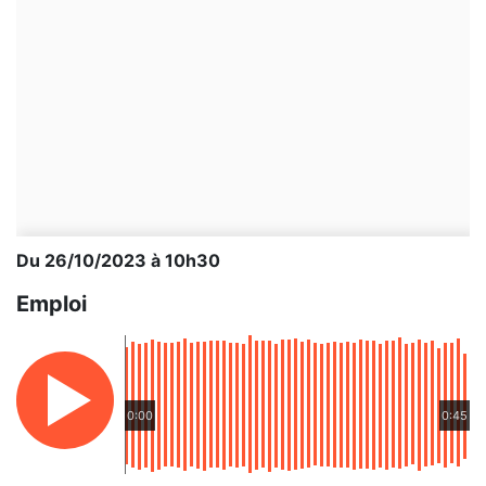
Du 26/10/2023 à 10h30
Emploi
0:00
0:45