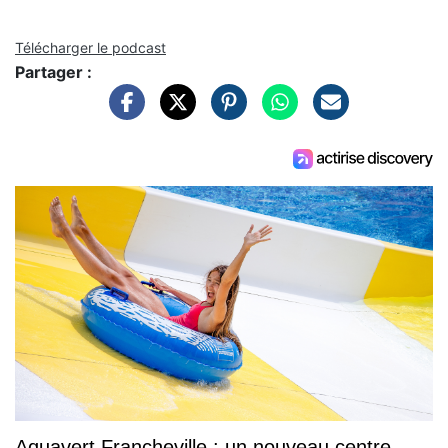
Télécharger le podcast
Partager :
Aquavert Francheville : un nouveau centre