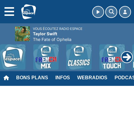
MENU
VOUS ÉCOUTEZ RADIO ESPACE
Taylor Swift
The Fate of Ophelia
BONS PLANS
INFOS
WEBRADIOS
PODCA